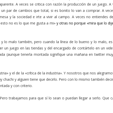
parente. A veces se critica con razón la producción de un juego. A 
un par de cambios que total, si es bonito lo van a comprar. A vece
 mesa y la sociedad e irte a vivir al campo. A veces no entiendes d
 esto no es lo que me gusta a mi»
y otras no porque «mira que lo dij
y lo malo también, pero cuando la línea de lo bueno y lo malo, es 
er un juego en las tiendas y del encargado de contártelo en un vide
da (aunque tenerla montada signifique una mañana en twitter muy
stria» y el de la «crítica de la industria». Y nosotros que nos alegram
uy chachi y alguien tiene que decirlo. Pero con lo mismo también de
tada y con criterio.
Pero trabajamos para que sí lo sean o puedan llegar a serlo. Que c