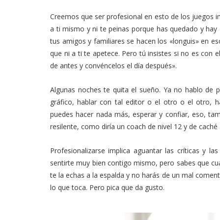
Creemos que ser profesional en esto de los juegos im
a ti mismo y ni te peinas porque has quedado y hay
tus amigos y familiares se hacen los «longuis» en e
que ni a ti te apetece. Pero tú insistes si no es con
de antes y convéncelos el día después».
Algunas noches te quita el sueño. Ya no hablo de p
gráfico, hablar con tal editor o el otro o el otro,
puedes hacer nada más, esperar y confiar, eso, ta
resilente, como diría un coach de nivel 12 y de caché 
Profesionalizarse implica aguantar las críticas y l
sentirte muy bien contigo mismo, pero sabes que cu
te la echas a la espalda y no harás de un mal come
lo que toca. Pero pica que da gusto.