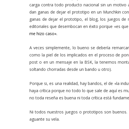
carga contra todo producto nacional sin un motivo a
dan ganas de dejar el prototipo en un Munchkin con 
ganas de dejar el prototipo, el blog, los juegos de
editoriales que desembocan en éxito porque «es que
me hizo caso».
A veces simplemente, lo bueno se debería remarcar 
como la piel de los implicados en el proceso de pon
post o en un mensaje en la BSK, la tenemos monta
soltando chorradas desde un bando u otro).
Porque si, es una realidad, hay bandos, el de «la indu
haya crítica porque no todo lo que sale de aquí es m
no toda reseña es buena ni toda crítica está fundamen
Ni todos nuestros juegos o prototipos son buenos. 
aguante su vela.