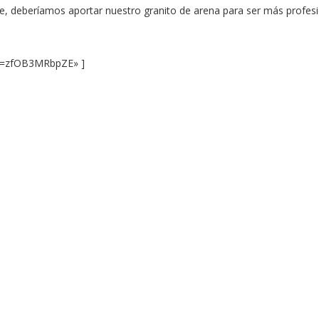
, deberíamos aportar nuestro granito de arena para ser más profesi
?v=zfOB3MRbpZE» ]