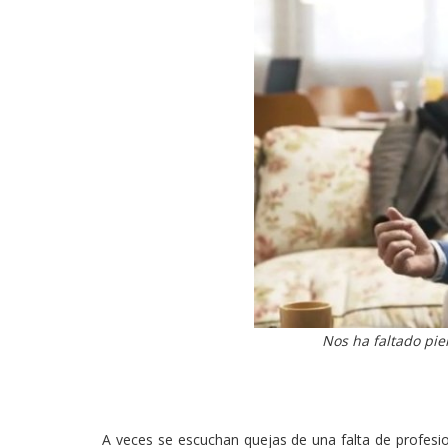
Nos ha faltado piel
A veces se escuchan quejas de una falta de profesion