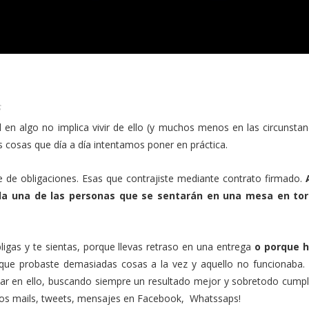
S
l en algo no implica vivir de ello (y muchos menos en las circunsta
s cosas que día a día intentamos poner en práctica.
ie de obligaciones. Esas que contrajiste mediante contrato firmado.
da una de las personas que se sentarán en una mesa en tor
ligas y te sientas, porque llevas retraso en una entrega
o porque h
 que probaste demasiadas cosas a la vez y aquello no funcionaba. 
jar en ello, buscando siempre un resultado mejor y sobretodo cumpl
a los mails, tweets, mensajes en Facebook, Whatssaps!