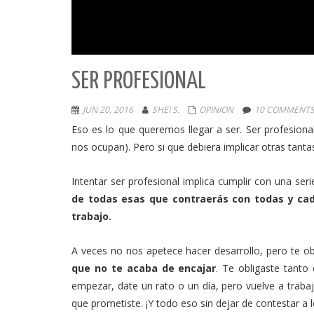
SER PROFESIONAL
JUN 20, 2016
SHEI S.
OPINION
10 COMMENT
Eso es lo que queremos llegar a ser. Ser profesiona
nos ocupan). Pero si que debiera implicar otras tanta
Intentar ser profesional implica cumplir con una ser
de todas esas que contraerás con todas y ca
trabajo.
A veces no nos apetece hacer desarrollo, pero te ob
que no te acaba de encajar
. Te obligaste tanto
empezar, date un rato o un día, pero vuelve a traba
que prometiste. ¡Y todo eso sin dejar de contestar 