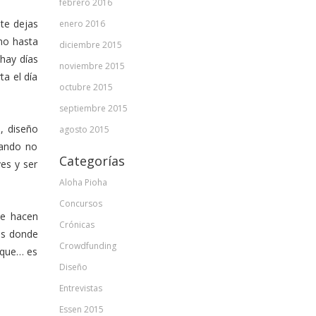
febrero 2016
 te dejas
enero 2016
mo hasta
diciembre 2015
 hay días
noviembre 2015
ta el día
octubre 2015
septiembre 2015
, diseño
agosto 2015
uando no
Categorías
es y ser
Aloha Pioha
Concursos
 Te hacen
Crónicas
es donde
Crowdfunding
rque… es
Diseño
Entrevistas
Essen 2015