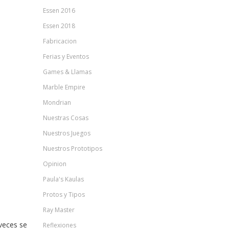
Essen 2016
Essen 2018
Fabricacion
Ferias y Eventos
Games & Llamas
Marble Empire
Mondrian
Nuestras Cosas
Nuestros Juegos
Nuestros Prototipos
Opinion
Paula's Kaulas
Protos y Tipos
Ray Master
 veces se
Reflexiones