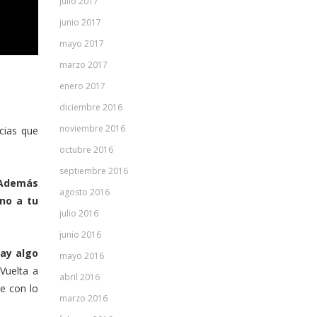
julio 2017
junio 2017
mayo 2017
marzo 2017
enero 2017
diciembre 2016
noviembre 2016
ncias que
octubre 2016
septiembre 2016
Además
agosto 2016
no a tu
julio 2016
junio 2016
ay algo
mayo 2016
Vuelta a
abril 2016
e con lo
marzo 2016