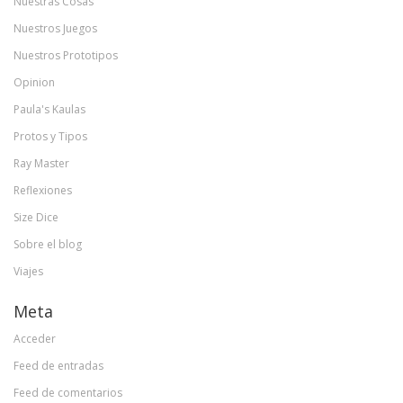
Nuestras Cosas
Nuestros Juegos
Nuestros Prototipos
Opinion
Paula's Kaulas
Protos y Tipos
Ray Master
Reflexiones
Size Dice
Sobre el blog
Viajes
Meta
Acceder
Feed de entradas
Feed de comentarios