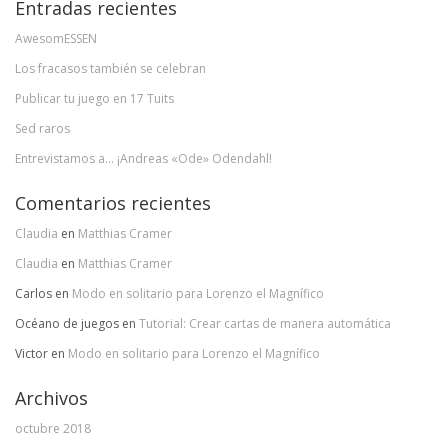
Entradas recientes
AwesomESSEN
Los fracasos también se celebran
Publicar tu juego en 17 Tuits
Sed raros
Entrevistamos a… ¡Andreas «Ode» Odendahl!
Comentarios recientes
Claudia
en
Matthias Cramer
Claudia
en
Matthias Cramer
Carlos
en
Modo en solitario para Lorenzo el Magnífico
Océano de juegos
en
Tutorial: Crear cartas de manera automática
Victor
en
Modo en solitario para Lorenzo el Magnífico
Archivos
octubre 2018