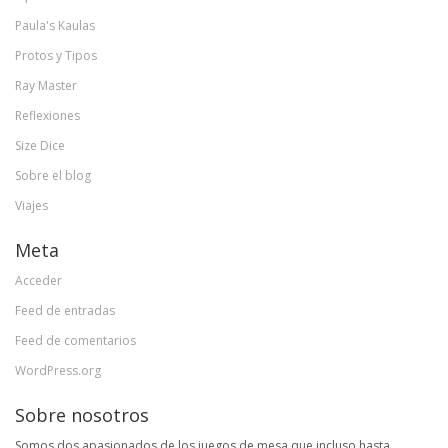
Paula's Kaulas
Protos y Tipos
Ray Master
Reflexiones
Size Dice
Sobre el blog
Viajes
Meta
Acceder
Feed de entradas
Feed de comentarios
WordPress.org
Sobre nosotros
Somos dos apasionados de los juegos de mesa que incluso hasta