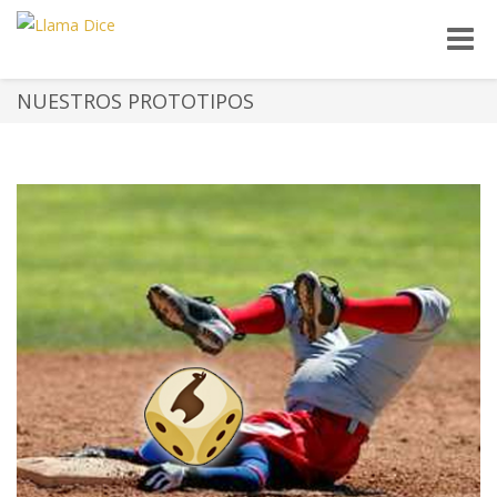
Toggle
naviga
NUESTROS PROTOTIPOS