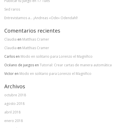
Publicar tu juego en 17 Tuits
Sed raros
Entrevistamos a… ¡Andreas «Ode» Odendahl!
Comentarios recientes
Claudia
en
Matthias Cramer
Claudia
en
Matthias Cramer
Carlos
en
Modo en solitario para Lorenzo el Magnífico
Océano de juegos
en
Tutorial: Crear cartas de manera automática
Victor
en
Modo en solitario para Lorenzo el Magnífico
Archivos
octubre 2018
agosto 2018
abril 2018
enero 2018