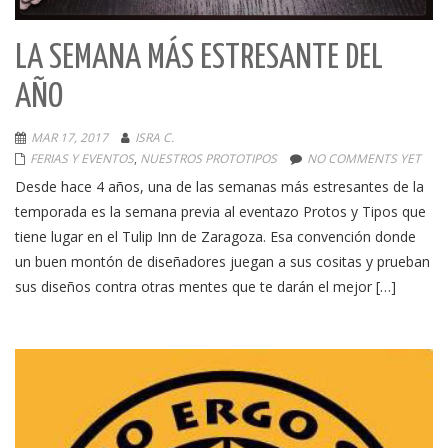
LA SEMANA MÁS ESTRESANTE DEL
AÑO
MAR 17, 2017
ISRA C.
FERIAS Y EVENTOS
,
NUESTROS PROTOTIPOS
NO COMMENTS YET
Desde hace 4 años, una de las semanas más estresantes de la
temporada es la semana previa al eventazo Protos y Tipos que
tiene lugar en el Tulip Inn de Zaragoza. Esa convención donde
un buen montón de diseñadores juegan a sus cositas y prueban
sus diseños contra otras mentes que te darán el mejor […]