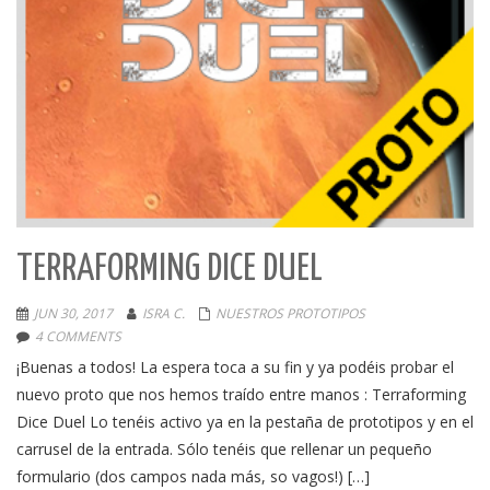
TERRAFORMING DICE DUEL
JUN 30, 2017
ISRA C.
NUESTROS PROTOTIPOS
4 COMMENTS
¡Buenas a todos! La espera toca a su fin y ya podéis probar el
nuevo proto que nos hemos traído entre manos : Terraforming
Dice Duel Lo tenéis activo ya en la pestaña de prototipos y en el
carrusel de la entrada. Sólo tenéis que rellenar un pequeño
formulario (dos campos nada más, so vagos!) […]