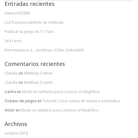
Entradas recientes
AwesomESSEN
Los fracasos también se celebran
Publicar tu juego en 17 Tuits
Sed raros
Entrevistamos a… ¡Andreas «Ode» Odendahl!
Comentarios recientes
Claudia
en
Matthias Cramer
Claudia
en
Matthias Cramer
Carlos
en
Modo en solitario para Lorenzo el Magnífico
Océano de juegos
en
Tutorial: Crear cartas de manera automática
Victor
en
Modo en solitario para Lorenzo el Magnífico
Archivos
octubre 2018