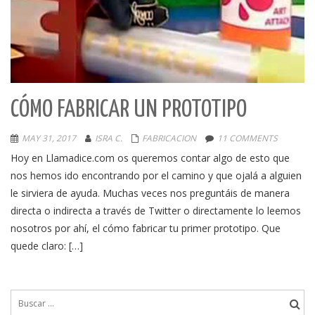
CÓMO FABRICAR UN PROTOTIPO
MAY 31, 2017
ISRA C.
FABRICACION
11 COMMENTS
Hoy en Llamadice.com os queremos contar algo de esto que
nos hemos ido encontrando por el camino y que ojalá a alguien
le sirviera de ayuda. Muchas veces nos preguntáis de manera
directa o indirecta a través de Twitter o directamente lo leemos
nosotros por ahí, el cómo fabricar tu primer prototipo. Que
quede claro: […]
Buscar: