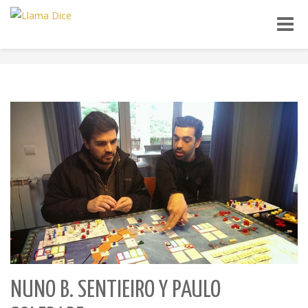
Toggle
naviga
NUNO B. SENTIEIRO Y PAULO