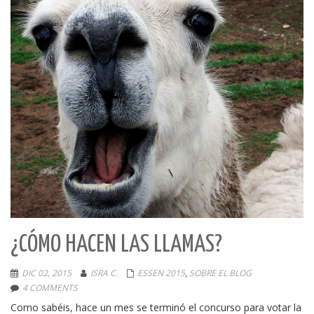
¿CÓMO HACEN LAS LLAMAS?
DIC 02, 2015
ISRA C.
ESSEN 2015
,
SOBRE EL BLOG
4 COMMENTS
Como sabéis, hace un mes se terminó el concurso para votar la