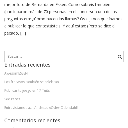
mejor foto de Bernarda en Essen. Como sabréis también
(participaron más de 70 personas en el concurso!) una de las
preguntas era: ¿Cómo hacen las llamas? Os dijimos que íbamos
a publicar lo que contestásteis. Y aquí están: (Pero se dice el
pecado, […]
Buscar:
Entradas recientes
AwesomESSEN
Los fracasos también se celebran
Publicar tu juego en 17 Tuits
Sed raros
Entrevistamos a… ¡Andreas «Ode» Odendahl!
Comentarios recientes