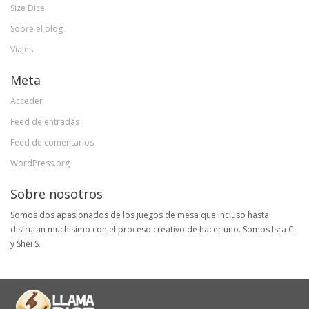
Size Dice
Sobre el blog
Viajes
Meta
Acceder
Feed de entradas
Feed de comentarios
WordPress.org
Sobre nosotros
Somos dos apasionados de los juegos de mesa que incluso hasta
disfrutan muchísimo con el proceso creativo de hacer uno. Somos Isra C.
y Shei S.