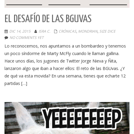
EL DESAFÍO DE LAS BGUVAS
DIC 14, 2015
ISRA C.
CRÓNICAS
,
MONDRIAN
,
SIZE DICE
NO COMMENTS YET
Lo reconocemos, nos apuntamos a un bombardeo y tenemos
un poco síndorme de Marty McFly cuando le llaman gallina.
Hace unos días, los jugones de Twitter Jorge Nieva y Ñita,
lanzaron algo que iban a hacer ellos: El reto de las BGUvas. ¿Y
de qué va esta movida? En una semana, tienes que echarte 12
partidas […]