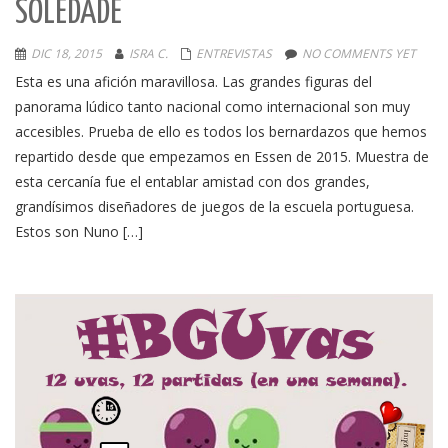
SOLEDADE
DIC 18, 2015
ISRA C.
ENTREVISTAS
NO COMMENTS YET
Esta es una afición maravillosa. Las grandes figuras del
panorama lúdico tanto nacional como internacional son muy
accesibles. Prueba de ello es todos los bernardazos que hemos
repartido desde que empezamos en Essen de 2015. Muestra de
esta cercanía fue el entablar amistad con dos grandes,
grandísimos diseñadores de juegos de la escuela portuguesa.
Estos son Nuno […]