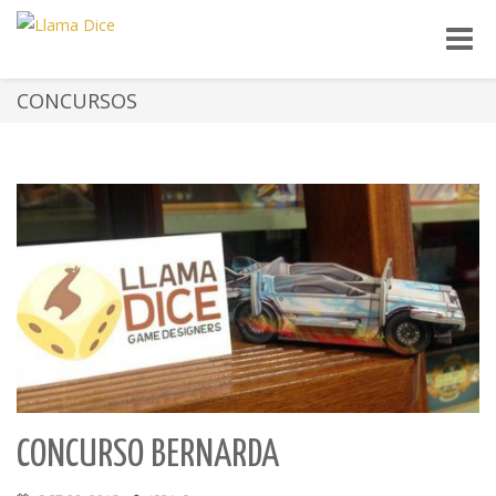
Toggle
naviga
CONCURSOS
CONCURSO BERNARDA