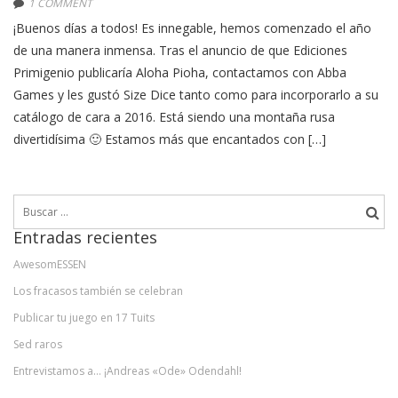
1 COMMENT
¡Buenos días a todos! Es innegable, hemos comenzado el año
de una manera inmensa. Tras el anuncio de que Ediciones
Primigenio publicaría Aloha Pioha, contactamos con Abba
Games y les gustó Size Dice tanto como para incorporarlo a su
catálogo de cara a 2016. Está siendo una montaña rusa
divertidísima 🙂 Estamos más que encantados con […]
Buscar:
Entradas recientes
AwesomESSEN
Los fracasos también se celebran
Publicar tu juego en 17 Tuits
Sed raros
Entrevistamos a… ¡Andreas «Ode» Odendahl!