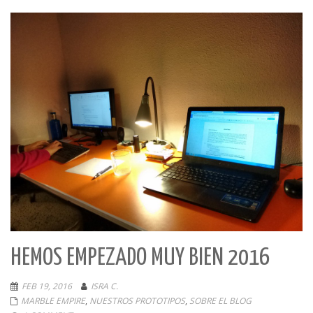
HEMOS EMPEZADO MUY BIEN 2016
FEB 19, 2016
ISRA C.
MARBLE EMPIRE
,
NUESTROS PROTOTIPOS
,
SOBRE EL BLOG