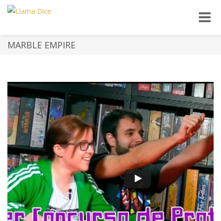
Toggle
naviga
MARBLE EMPIRE