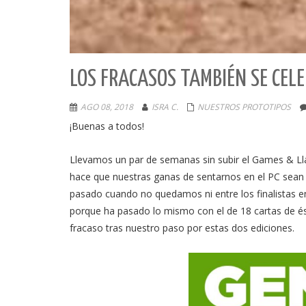
LOS FRACASOS TAMBIÉN SE CEL
AGO 08, 2018
ISRA C.
NUESTROS PROTOTIPOS
¡Buenas a todos!
Llevamos un par de semanas sin subir el Games & Ll
hace que nuestras ganas de sentarnos en el PC sean 
pasado cuando no quedamos ni entre los finalistas 
porque ha pasado lo mismo con el de 18 cartas de és
fracaso tras nuestro paso por estas dos ediciones.