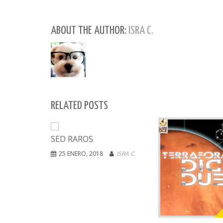
ABOUT THE AUTHOR:
ISRA C.
RELATED POSTS
SED RAROS
25 ENERO, 2018
ISRA C.