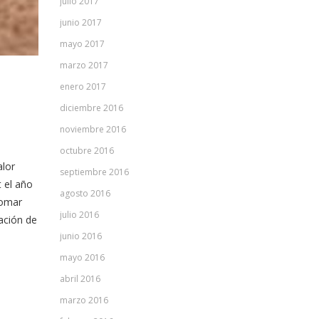
julio 2017
junio 2017
mayo 2017
marzo 2017
enero 2017
diciembre 2016
noviembre 2016
octubre 2016
alor
septiembre 2016
 el año
agosto 2016
tomar
julio 2016
ación de
junio 2016
mayo 2016
abril 2016
marzo 2016