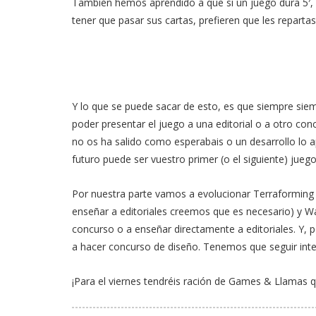
También hemos aprendido a que si un juego dura 5′, 
tener que pasar sus cartas, prefieren que les reparta
Y lo que se puede sacar de esto, es que siempre si
poder presentar el juego a una editorial o a otro con
no os ha salido como esperabais o un desarrollo lo 
futuro puede ser vuestro primer (o el siguiente) juego
Por nuestra parte vamos a evolucionar Terraforming 
enseñar a editoriales creemos que es necesario) y W
concurso o a enseñar directamente a editoriales. Y, p
a hacer concurso de diseño. Tenemos que seguir int
¡Para el viernes tendréis ración de Games & Llamas q