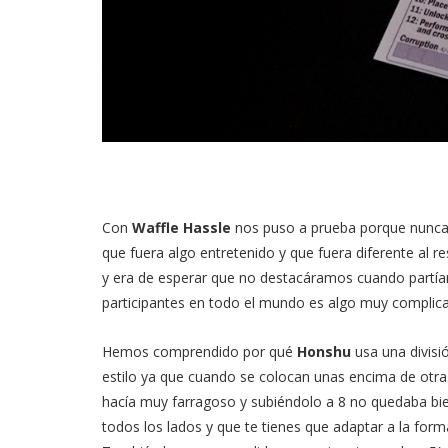
Con
Waffle Hassle
nos puso a prueba porque nunca
que fuera algo entretenido y que fuera diferente al 
y era de esperar que no destacáramos cuando partí
participantes en todo el mundo es algo muy complic
Hemos comprendido por qué
Honshu
usa una divisi
estilo ya que cuando se colocan unas encima de otr
hacía muy farragoso y subiéndolo a 8 no quedaba bie
todos los lados y que te tienes que adaptar a la for