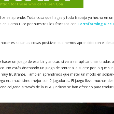
ellos se aprende. Toda cosa que hagas y todo trabajo ya hecho en u
a en Llama Dice por nuestros los fracasos con
Terraforming Dice 
 hacer es sacar las cosas positivas que hemos aprendido con el desar
acer un juego de escribir y anotar, si va a ser aplicar unas tiradas o
co. No estás diseñando un juego de tentar a la suerte por lo que si n
er muy frustrante. También aprendimos que meter un modo en solitario
ego era muchísimo mejor con 2 jugadores. El juego lleva muchas des
ene colgarlo a través de la BGG) incluso se han ofrecido para traducir
.