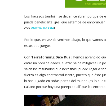
Los fracasos también se deben celebrar, porque de 
puede beneficiarte ¡¡Así que estamos de enhorabuen
con
Waffle Hassle
!!
Por lo que, en vez de venirnos abajo, lo que vamos a
estos dos juegos.
Con
Terraforming Dice Duel
, hemos aprendido que h
entre un pool de dados, el azar ha de mitigarse un po
salen los resultados que necesitas, puede llegar a s
fuerza es algo contraproducente, puesto que éste ju
lo han jugado en todas partes del mundo (es lo que ti
italiano porque hay una pareja de allí que les encanta