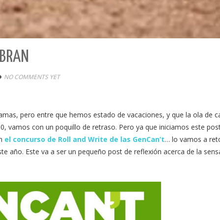
EBRAN
NO COMMENTS YET
amas, pero entre que hemos estado de vacaciones, y que la ola de c
0, vamos con un poquillo de retraso. Pero ya que iniciamos este post
en
el concurso de Roll and Write de las GenCan’t
… lo vamos a re
te año. Este va a ser un pequeño post de reflexión acerca de la sens