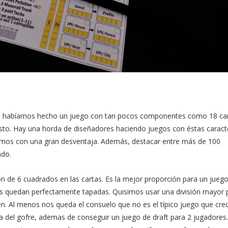
 habíamos hecho un juego con tan pocos componentes como 18 car
resto. Hay una horda de diseñadores haciendo juegos con éstas caracte
amos con una gran desventaja. Además, destacar entre más de 100
ado.
ón de 6 cuadrados en las cartas. Es la mejor proporción para un jueg
as quedan perfectamente tapadas. Quisimos usar una división mayor 
n. Al menos nos queda el consuelo que no es el típico juego que cre
ma del gofre, ademas de conseguir un juego de draft para 2 jugadores.