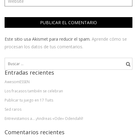
Este sitio usa Akismet para reducir el spam.
Aprende cómo se
procesan los datos de tus comentarios.
Buscar:
Entradas recientes
AwesomESSEN
Los fracasos también se celebran
Publicar tu juego en 17 Tuits
Sed raros
Entrevistamos a… ¡Andreas «Ode» Odendahl!
Comentarios recientes