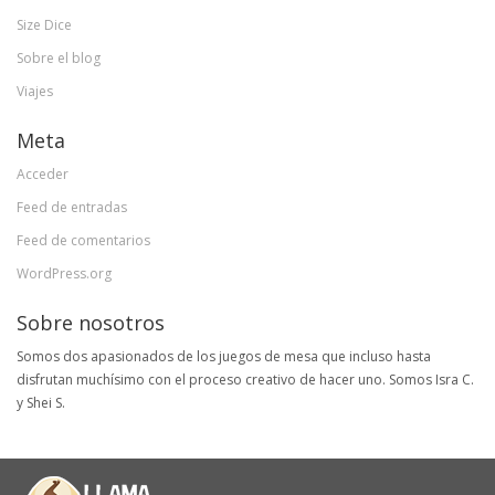
Size Dice
Sobre el blog
Viajes
Meta
Acceder
Feed de entradas
Feed de comentarios
WordPress.org
Sobre nosotros
Somos dos apasionados de los juegos de mesa que incluso hasta
disfrutan muchísimo con el proceso creativo de hacer uno. Somos Isra C.
y Shei S.