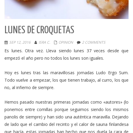
LUNES DE CROQUETAS
SEP 12, 2016
ISRA C.
OPINION
2 COMMENTS
Es lunes. Otra vez. Lleva siendo lunes 37 veces desde que
empezó el año pero no todos los lunes son iguales.
Hoy es lunes tras las maravillosas jornadas Ludo Ergo Sum.
Todo vuelve a empezar, los que tienen trabajo, al curro, los que
no, al infierno de siempre.
Hemos pasado nuestras primeras jornadas como «autores» (lo
ponemos entre comillas porque seguimos siendo los mismos
panolis de siempre) y han sido una auténtica maravilla. Dejando
de lado que el cambio del recinto y el calor de sauna finlandesa
que hacía, estas jornadas han hecho que nos duela la cara de