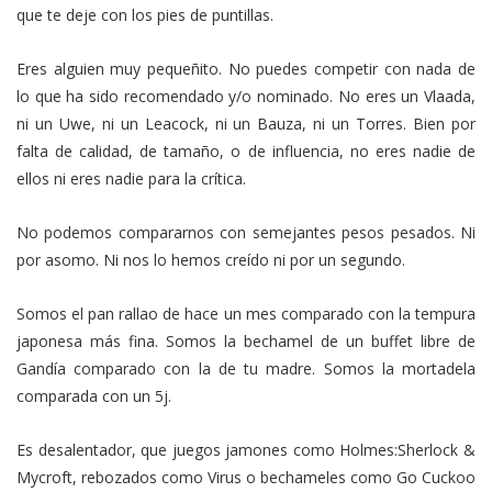
que te deje con los pies de puntillas.
Eres alguien muy pequeñito. No puedes competir con nada de
lo que ha sido recomendado y/o nominado. No eres un Vlaada,
ni un Uwe, ni un Leacock, ni un Bauza, ni un Torres. Bien por
falta de calidad, de tamaño, o de influencia, no eres nadie de
ellos ni eres nadie para la crítica.
No podemos compararnos con semejantes pesos pesados. Ni
por asomo. Ni nos lo hemos creído ni por un segundo.
Somos el pan rallao de hace un mes comparado con la tempura
japonesa más fina. Somos la bechamel de un buffet libre de
Gandía comparado con la de tu madre. Somos la mortadela
comparada con un 5j.
Es desalentador, que juegos jamones como Holmes:Sherlock &
Mycroft, rebozados como Virus o bechameles como Go Cuckoo