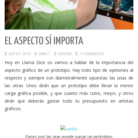
EL ASPECTO SÍ IMPORTA
SEP 07, 2015
ISRA C.
DISEÑO
7 COMMENTS
Hoy en Llama Dice os vamos a hablar de la importancia del
aspecto gráfico de un prototipo. Hay todo tipo de opiniones al
respecto y siempre son diametralmente opuestas las unas de
las otras. Unos dirán que un prototipo debe llevar la menor
carga gráfica posible, y que cuanto más cutre, mejor, y otros
dirán que deberás gastar todo tu presupuesto en artistas
gráficos.
Fases por las que puede pasar un prototipo