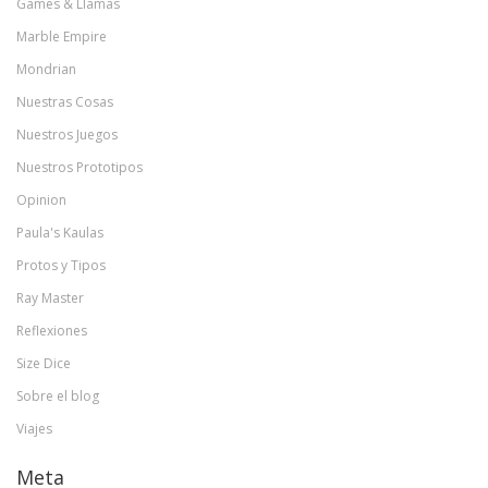
Games & Llamas
Marble Empire
Mondrian
Nuestras Cosas
Nuestros Juegos
Nuestros Prototipos
Opinion
Paula's Kaulas
Protos y Tipos
Ray Master
Reflexiones
Size Dice
Sobre el blog
Viajes
Meta