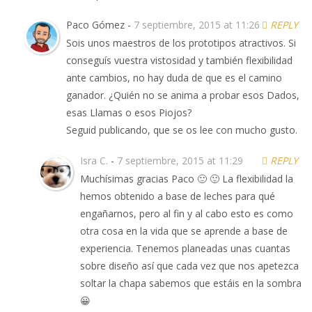
Paco Gómez -
7 septiembre, 2015 at 11:26
REPLY
Sois unos maestros de los prototipos atractivos. Si
conseguís vuestra vistosidad y también flexibilidad
ante cambios, no hay duda de que es el camino
ganador. ¿Quién no se anima a probar esos Dados,
esas Llamas o esos Piojos?
Seguid publicando, que se os lee con mucho gusto.
Isra C.
-
7 septiembre, 2015 at 11:29
REPLY
Muchísimas gracias Paco 🙂 🙂 La flexibilidad la
hemos obtenido a base de leches para qué
engañarnos, pero al fin y al cabo esto es como
otra cosa en la vida que se aprende a base de
experiencia. Tenemos planeadas unas cuantas
sobre diseño así que cada vez que nos apetezca
soltar la chapa sabemos que estáis en la sombra
😀