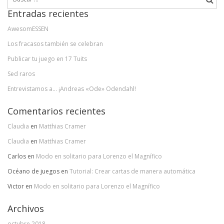
Entradas recientes
AwesomESSEN
Los fracasos también se celebran
Publicar tu juego en 17 Tuits
Sed raros
Entrevistamos a… ¡Andreas «Ode» Odendahl!
Comentarios recientes
Claudia
en
Matthias Cramer
Claudia
en
Matthias Cramer
Carlos
en
Modo en solitario para Lorenzo el Magnífico
Océano de juegos
en
Tutorial: Crear cartas de manera automática
Victor
en
Modo en solitario para Lorenzo el Magnífico
Archivos
octubre 2018