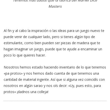
Tenemos más dados que la fábrica del Marvel Dice
Masters
Al fin y al cabo la inspiración o las ideas para un juego nuevo te
puede venir de cualquier lado, pero si tienes algún tipo de
estimulante, como bien pueden ser piezas de madera que te
hagan imaginar un juego, puede que te ayude a encaminar un
poco lo que quieres hacer.
Nosotros hemos estado haciendo inventario de lo que tenemos
«pa protos» y nos hemos dado cuenta de que tenemos una
cantidad de material ingente. Así que si alguna vez coincidís con
nosotros en algún sarao y nos oís decir: «Uy, pues esto, para
protos» ¡dadnos una colleja!