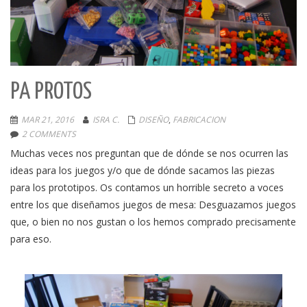
PA PROTOS
MAR 21, 2016
ISRA C.
DISEÑO
,
FABRICACION
2 COMMENTS
Muchas veces nos preguntan que de dónde se nos ocurren las
ideas para los juegos y/o que de dónde sacamos las piezas
para los prototipos. Os contamos un horrible secreto a voces
entre los que diseñamos juegos de mesa: Desguazamos juegos
que, o bien no nos gustan o los hemos comprado precisamente
para eso.