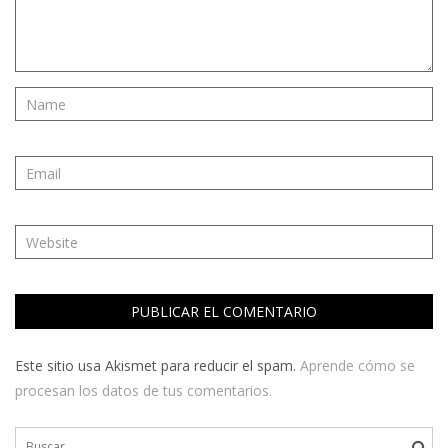
Este sitio usa Akismet para reducir el spam.
Aprende cómo se
procesan los datos de tus comentarios.
Buscar: