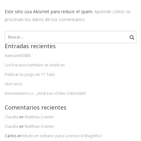
Este sitio usa Akismet para reducir el spam.
Aprende cómo se
procesan los datos de tus comentarios.
Buscar:
Entradas recientes
AwesomESSEN
Los fracasos también se celebran
Publicar tu juego en 17 Tuits
Sed raros
Entrevistamos a… ¡Andreas «Ode» Odendahl!
Comentarios recientes
Claudia
en
Matthias Cramer
Claudia
en
Matthias Cramer
Carlos
en
Modo en solitario para Lorenzo el Magnífico