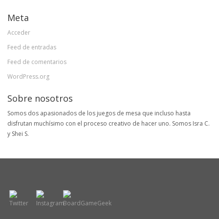
Meta
Acceder
Feed de entradas
Feed de comentarios
WordPress.org
Sobre nosotros
Somos dos apasionados de los juegos de mesa que incluso hasta
disfrutan muchísimo con el proceso creativo de hacer uno. Somos Isra C.
y Shei S.