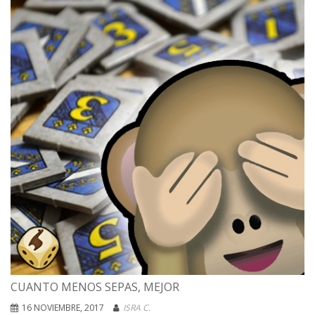
CUANTO MENOS SEPAS, MEJOR
16 NOVIEMBRE, 2017
ISRA C.