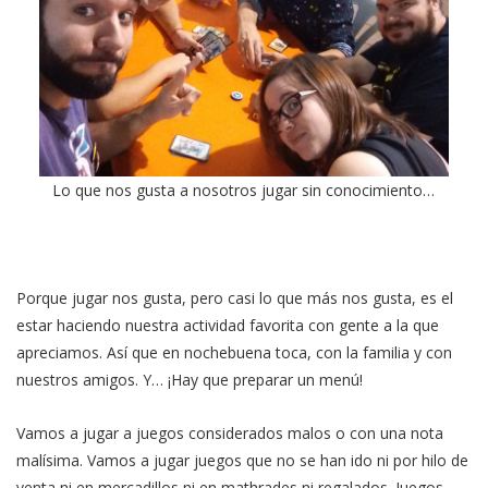
Lo que nos gusta a nosotros jugar sin conocimiento…
Porque jugar nos gusta, pero casi lo que más nos gusta, es el
estar haciendo nuestra actividad favorita con gente a la que
apreciamos. Así que en nochebuena toca, con la familia y con
nuestros amigos. Y… ¡Hay que preparar un menú!
Vamos a jugar a juegos considerados malos o con una nota
malísima. Vamos a jugar juegos que no se han ido ni por hilo de
venta ni en mercadillos ni en mathrades ni regalados. Juegos