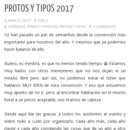
PROTOS Y TIPOS 2017
MAR 31, 2017
ISRA C.
CRÓNICAS
,
FERIAS Y EVENTOS
,
PROTOS Y TIPOS
5 COMMENTS
Ya han pasado un par de semanitas desde la convención más
importante para nosotros del año. Y creemos que ya podemos
hacer balance de ello.
Bueno, es mentira, es que no hemos tenido tiempo 😀 Estamos
muy liados con otros menesteres que no nos dejan ni un
minuto libre pero aun así, no podemos evitar el tener que
hablaros MUY BIEN de esta convención. Y eso que estuvimos
muy apunto de no ir, pero al encontrar habitación en el mismo
hotel a un precio aceptable, nos tiramos de cabeza.
Desde aquí dar las gracias a todos los asistentes al evento y
sobre todo a Ludo por organizarlo. Cada año más, cada año
mejor y cada año corrigiendo las cosas que de un año a otro