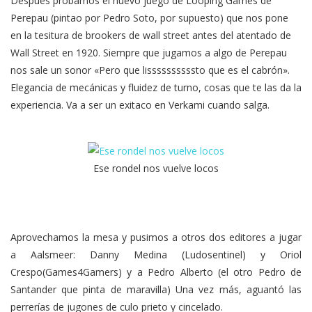
Después probamos el nuevo juego de Looping Games de
Perepau (pintao por Pedro Soto, por supuesto) que nos pone
en la tesitura de brookers de wall street antes del atentado de
Wall Street en 1920. Siempre que jugamos a algo de Perepau
nos sale un sonor «Pero que lissssssssssto que es el cabrón».
Elegancia de mecánicas y fluidez de turno, cosas que te las da la
experiencia. Va a ser un exitaco en Verkami cuando salga.
Ese rondel nos vuelve locos
Aprovechamos la mesa y pusimos a otros dos editores a jugar
a Aalsmeer: Danny Medina (Ludosentinel) y Oriol
Crespo(Games4Gamers) y a Pedro Alberto (el otro Pedro de
Santander que pinta de maravilla) Una vez más, aguantó las
perrerías de jugones de culo prieto y cincelado.