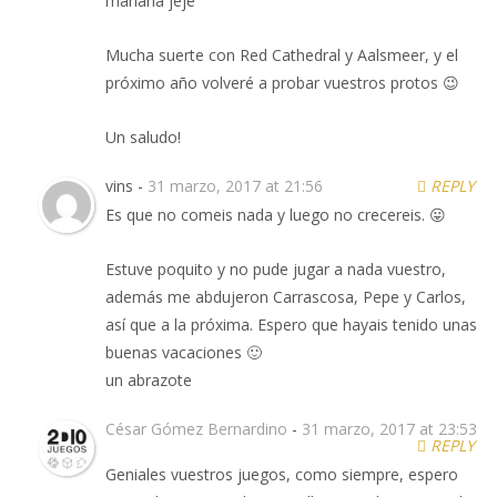
mañana jeje
Mucha suerte con Red Cathedral y Aalsmeer, y el
próximo año volveré a probar vuestros protos 😉
Un saludo!
vins -
31 marzo, 2017 at 21:56
REPLY
Es que no comeis nada y luego no crecereis. 😛
Estuve poquito y no pude jugar a nada vuestro,
además me abdujeron Carrascosa, Pepe y Carlos,
así que a la próxima. Espero que hayais tenido unas
buenas vacaciones 🙂
un abrazote
César Gómez Bernardino
-
31 marzo, 2017 at 23:53
REPLY
Geniales vuestros juegos, como siempre, espero