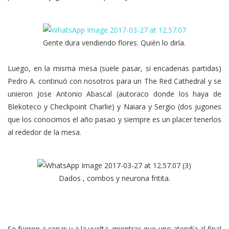
Gente dura vendiendo flores. Quién lo diría.
Luego, en la misma mesa (suele pasar, si encadenas partidas)
Pedro A. continuó con nosotros para un The Red Cathedral y se
unieron Jose Antonio Abascal (autoraco donde los haya de
Blekoteco y Checkpoint Charlie) y Naiara y Sergio (dos jugones
que los conocimos el año pasao y siempre es un placer tenerlos
al rededor de la mesa.
Dados , combos y neurona fritita.
Se fueron a cenar y a la vuelta, mientras que uno atendía al final