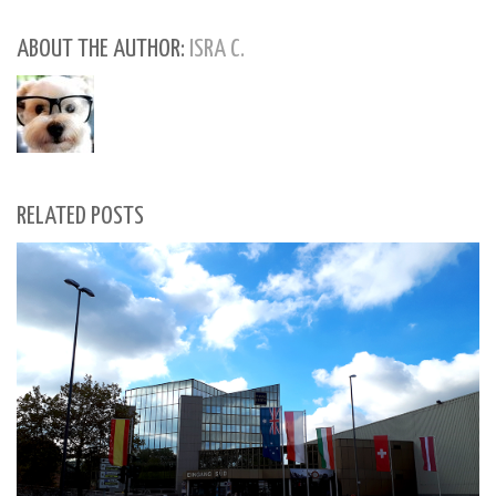
ABOUT THE AUTHOR:
ISRA C.
RELATED POSTS