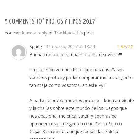
5 COMMENTS TO “PROTOS Y TIPOS 2017”
You can
leave a reply
or
Trackback
this post.
Spang -
31 marzo, 2017 at 13:24
REPLY
Buena crónica, para una maravilla de evento!!!
Un placer de verdad chicos que nos enseñaseis
vuestros protos y podér compartir mesa con gente
tan maja como vosotros, en este PyT
A parte de probar muchos protos,e l buen ambiente
y la charlas sobre este mundo de los juegos que
nos apasiona, me encantaron y ademas de
aprender cosas, de gente como Pedro Soto o
César Bernardino, aunque fuesen las 7 de la