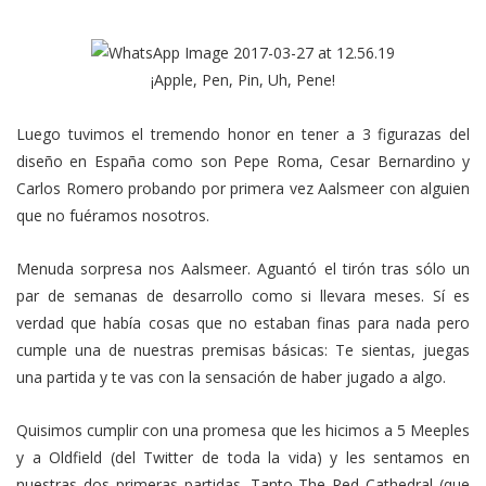
¡Apple, Pen, Pin, Uh, Pene!
Luego tuvimos el tremendo honor en tener a 3 figurazas del
diseño en España como son Pepe Roma, Cesar Bernardino y
Carlos Romero probando por primera vez Aalsmeer con alguien
que no fuéramos nosotros.
Menuda sorpresa nos Aalsmeer. Aguantó el tirón tras sólo un
par de semanas de desarrollo como si llevara meses. Sí es
verdad que había cosas que no estaban finas para nada pero
cumple una de nuestras premisas básicas: Te sientas, juegas
una partida y te vas con la sensación de haber jugado a algo.
Quisimos cumplir con una promesa que les hicimos a 5 Meeples
y a Oldfield (del Twitter de toda la vida) y les sentamos en
nuestras dos primeras partidas. Tanto The Red Cathedral (que