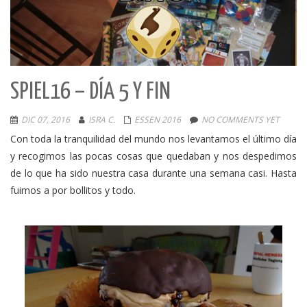
SPIEL16 – DÍA 5 Y FIN
DIC 07, 2016
ISRA C.
ESSEN 2016
NO COMMENTS YET
Con toda la tranquilidad del mundo nos levantamos el último día
y recogimos las pocas cosas que quedaban y nos despedimos
de lo que ha sido nuestra casa durante una semana casi. Hasta
fuimos a por bollitos y todo.