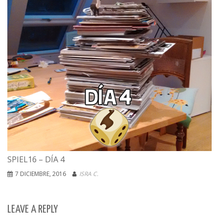
SPIEL16 – DÍA 4
7 DICIEMBRE, 2016
ISRA C.
LEAVE A REPLY