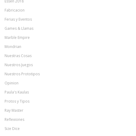
Essen 2018
Fabricacion
Ferias y Eventos
Games & Llamas
Marble Empire
Mondrian
Nuestras Cosas
Nuestros Juegos
Nuestros Prototipos
Opinion
Paula's Kaulas
Protos y Tipos
Ray Master
Reflexiones
Size Dice