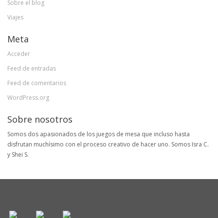
Sobre el blog
Viajes
Meta
Acceder
Feed de entradas
Feed de comentarios
WordPress.org
Sobre nosotros
Somos dos apasionados de los juegos de mesa que incluso hasta
disfrutan muchísimo con el proceso creativo de hacer uno. Somos Isra C.
y Shei S.