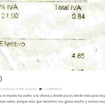
O
OS JUEGOS
,
SOBRE EL BLOG
3 COMMENTS
 el mundo ha vuelto a la oficina y donde pocos leerán este post hoy
gustan tanto, porque esto que hacemos nos gusta mucho y somos mu