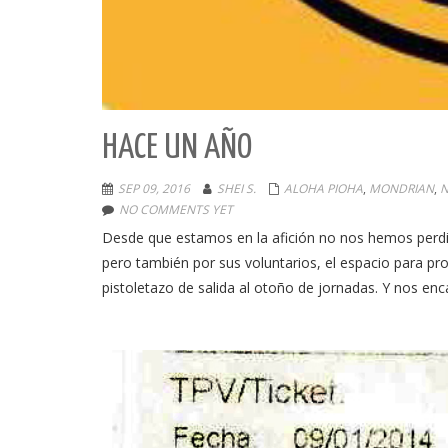
HACE UN AÑO
SEP 09, 2016
SHEI S.
ALOHA PIOHA
,
MONDRIAN
,
N
NO COMMENTS YET
Desde que estamos en la afición no nos hemos perdi
pero también por sus voluntarios, el espacio para p
pistoletazo de salida al otoño de jornadas. Y nos en