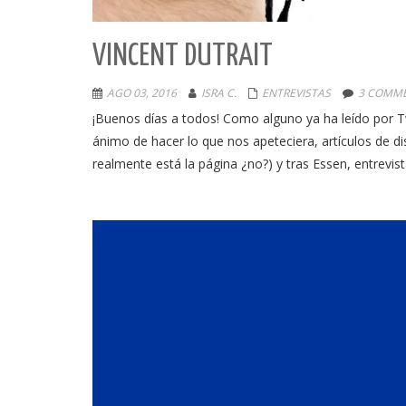
VINCENT DUTRAIT
AGO 03, 2016
ISRA C.
ENTREVISTAS
3 COMM
¡Buenos días a todos! Como alguno ya ha leído por T
ánimo de hacer lo que nos apeteciera, artículos de 
realmente está la página ¿no?) y tras Essen, entrevist