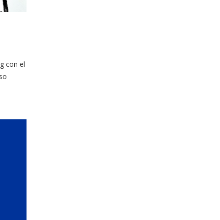
g con el
eso