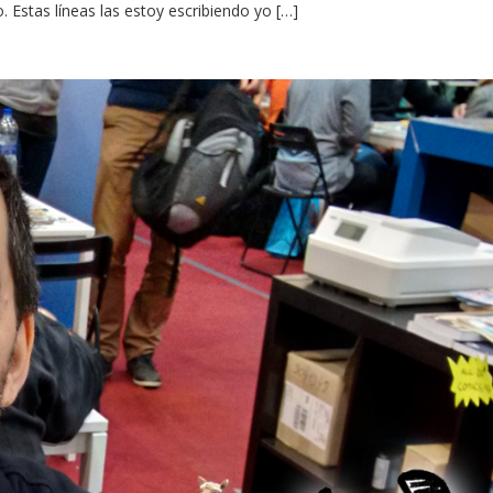
Estas líneas las estoy escribiendo yo […]