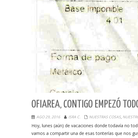
OFIAREA, CONTIGO EMPEZÓ TOD
AGO 29, 2016
ISRA C.
NUESTRAS COSAS
,
NUESTR
Hoy, lunes (aún) de vacaciones donde todavía no todo
vamos a compartir una de esas tonterías que nos 