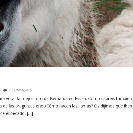
4 COMMENTS
ra votar la mejor foto de Bernarda en Essen. Como sabréis también
na de las preguntas era: ¿Cómo hacen las llamas? Os dijimos que íba
ice el pecado, […]