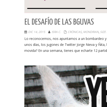
EL DESAFÍO DE LAS BGUVAS
DIC 14, 2015
ISRA C.
CRÓNICAS
,
MONDRIAN
,
SIZE
Lo reconocemos, nos apuntamos a un bombardeo y t
unos días, los jugones de Twitter Jorge Nieva y Ñita, 
movida? En una semana, tienes que echarte 12 partid