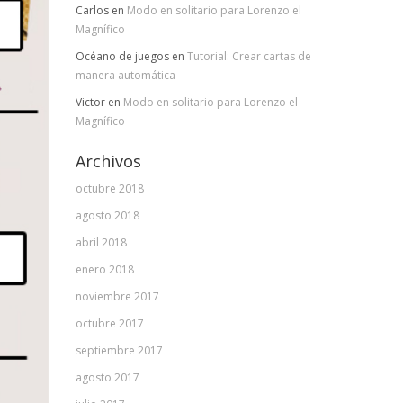
Carlos
en
Modo en solitario para Lorenzo el
Magnífico
Océano de juegos
en
Tutorial: Crear cartas de
manera automática
Victor
en
Modo en solitario para Lorenzo el
Magnífico
Archivos
octubre 2018
agosto 2018
abril 2018
enero 2018
noviembre 2017
octubre 2017
septiembre 2017
agosto 2017