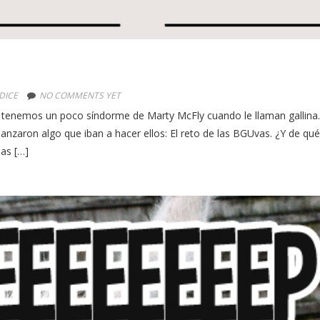
 DICE
NO COMMENTS YET
enemos un poco síndorme de Marty McFly cuando le llaman gallina
lanzaron algo que iban a hacer ellos: El reto de las BGUvas. ¿Y de qué
as […]