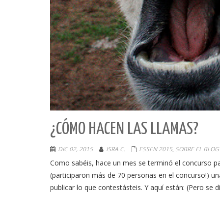
¿CÓMO HACEN LAS LLAMAS?
DIC 02, 2015
ISRA C.
ESSEN 2015
,
SOBRE EL BLOG
Como sabéis, hace un mes se terminó el concurso pa
(participaron más de 70 personas en el concurso!) u
publicar lo que contestásteis. Y aquí están: (Pero se d